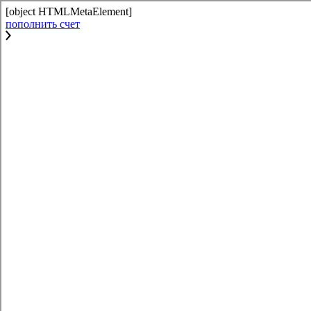
[object HTMLMetaElement]
пополнить счет