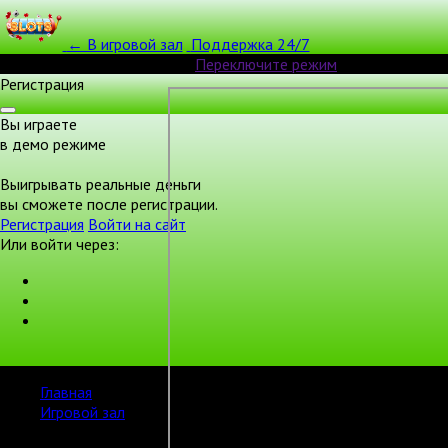
← В игровой зал
Поддержка 24/7
Вы играете в демо-режиме.
Переключите режим
и выигрывайте 
Регистрация
Вы играете
в демо режиме
Выигрывать реальные деньги
вы сможете после регистрации.
Регистрация
Войти на сайт
Или войти через:
Главная
Игровой зал
Fire Bird