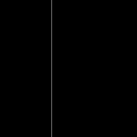
Fire Bird