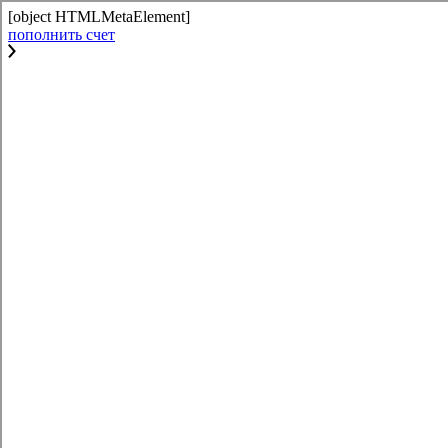
[object HTMLMetaElement]
пополнить счет