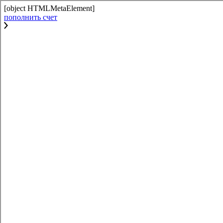
[object HTMLMetaElement]
пополнить счет